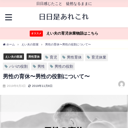
日日感じたこと 徒然なるままに
えい夫の育児休業物語はこちら
オススメ
ホーム
えい夫の部屋
男性の育休〜男性の役割について〜
えい夫の部屋
男性育休
育児
男性育休
育児休業
パパの役割
男性
男性の役割
男性の育休〜男性の役割について〜
2019年6月3日
2019年11月8日