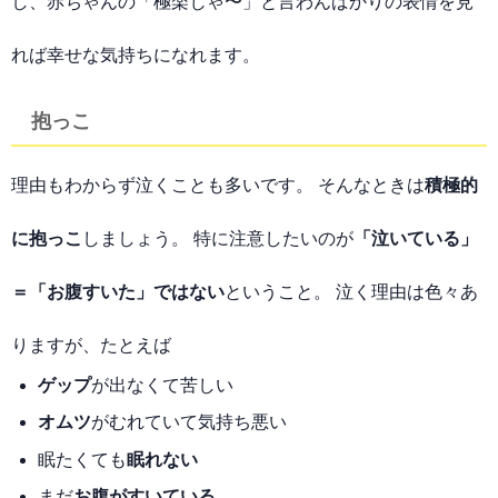
し、赤ちゃんの「極楽じゃ〜」と言わんばかりの表情を見
れば幸せな気持ちになれます。
抱っこ
理由もわからず泣くことも多いです。 そんなときは
積極的
に抱っこ
しましょう。 特に注意したいのが
「泣いている」
＝「お腹すいた」ではない
ということ。 泣く理由は色々あ
りますが、たとえば
ゲップ
が出なくて苦しい
オムツ
がむれていて気持ち悪い
眠たくても
眠れない
まだ
お腹がすいている