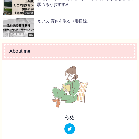
駅つるがおすすめ
お出かけ
えい夫 育休を取る（妻目線）
育休
About me
うめ