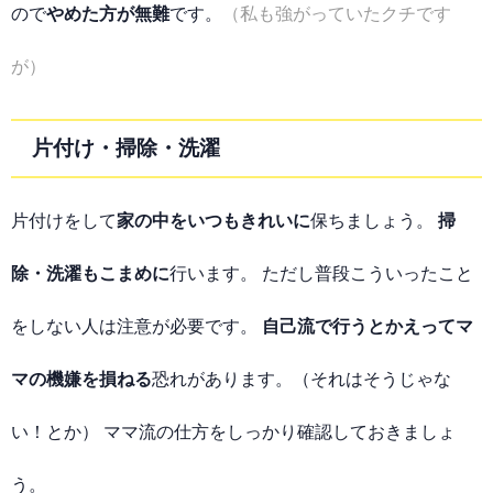
ので
やめた方が無難
です。
（私も強がっていたクチです
が）
片付け・掃除・洗濯
片付けをして
家の中をいつもきれいに
保ちましょう。
掃
除・洗濯もこまめに
行います。 ただし普段こういったこと
をしない人は注意が必要です。
自己流で行うとかえってマ
マの機嫌を損ねる
恐れがあります。（それはそうじゃな
い！とか） ママ流の仕方をしっかり確認しておきましょ
う。