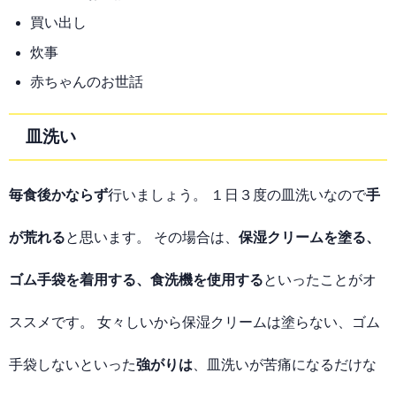
買い出し
炊事
赤ちゃんのお世話
皿洗い
毎食後かならず
行いましょう。 １日３度の皿洗いなので
手
が荒れる
と思います。 その場合は、
保湿クリームを塗る、
ゴム手袋を着用する、食洗機を使用する
といったことがオ
ススメです。 女々しいから保湿クリームは塗らない、ゴム
手袋しないといった
強がりは
、皿洗いが苦痛になるだけな