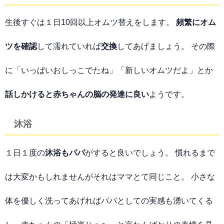
生後すぐは１日10回以上オムツ替えをします。
頻繁にオム
ツを確認
して濡れていれば
交換
してあげましょう。 その際
に「いっぱいおしっこでたね」「新しいオムツだよ」とか
話しかけると赤ちゃんの脳の発達に良い
ようです。
沐浴
１日１度の
沐浴もパパ
がすると良いでしょう。 慣れるまで
は大変かもしれませんがそれはママとて同じこと。 小さな
体を優しく洗ってあげればパパとしての実感も湧いてくる