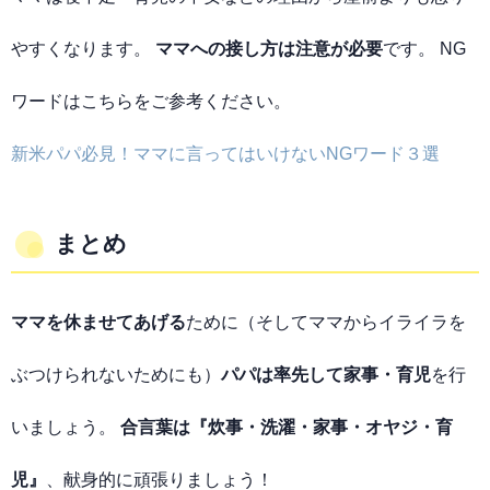
やすくなります。
ママへの接し方は注意が必要
です。 NG
ワードはこちらをご参考ください。
新米パパ必見！ママに言ってはいけないNGワード３選
まとめ
ママを休ませてあげる
ために（そしてママからイライラを
ぶつけられないためにも）
パパは率先して家事・育児
を行
いましょう。
合言葉は『炊事・洗濯・家事・オヤジ・育
児
』
、献身的に頑張りましょう！