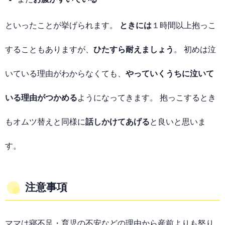
といったことが挙げられます。
ときには
１時間以上抱っこ
することもありますが、
ひたすら耐えましょう
。 初めは泣
いている理由がわからなくても、
やっていくうちに泣いて
いる理由がつかめる
ようになってきます。 抱っこするとき
もオムツ替えと同様に
話しかけてあげる
と良いと思いま
す。
注意事項
ママは寝不足・育児の不安などの理由から産前よりも怒り