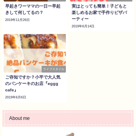
早起きワーママの一日ー早起
実はとっても簡単！子どもと
きして何してるの？
楽しめるお家で手作りピザパ
ーティー
2019年11月26日
2019年6月14日
ライフスタイル
ご存知ですか？小平で大人気
のパンケーキのお店『eggg
cafe』
2019年6月6日
About me