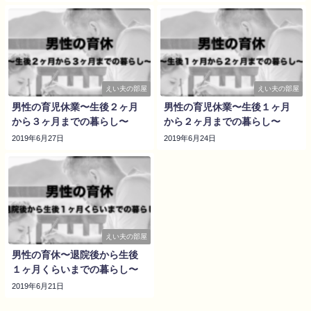
えい夫の部屋
えい夫の部屋
男性の育児休業〜生後２ヶ月
男性の育児休業〜生後１ヶ月
から３ヶ月までの暮らし〜
から２ヶ月までの暮らし〜
2019年6月27日
2019年6月24日
えい夫の部屋
男性の育休〜退院後から生後
１ヶ月くらいまでの暮らし〜
2019年6月21日